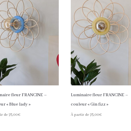
naire fleur FRANCINE –
Luminaire fleur FRANCINE –
ur « Blue lady »
couleur « Gin fizz »
ir de
75,00
€
À partir de
75,00
€