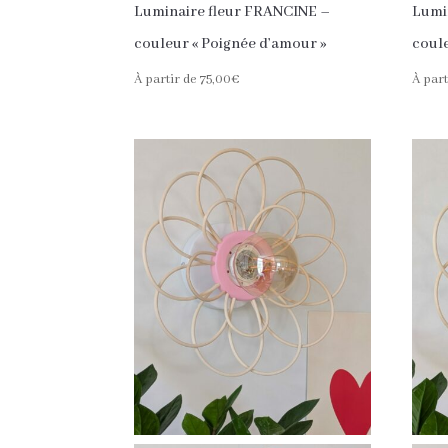
Luminaire fleur FRANCINE –
Lumi
couleur « Poignée d’amour »
coule
À partir de
75,00
€
À part