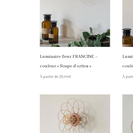
Luminaire fleur FRANCINE –
Lumi
couleur « Soupe d’orties »
coule
À partir de
75,00
€
À part