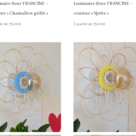
naire fleur FRANCINE –
Luminaire fleur FRANCINE –
ur « Chamallow grillé »
couleur « Spritz »
ir de
75,00
€
À partir de
75,00
€