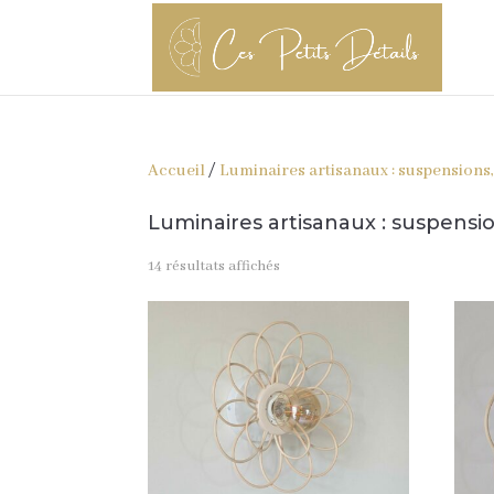
Accueil
/
Luminaires artisanaux : suspensions,
Luminaires artisanaux : suspensio
Trié
14 résultats affichés
par
popularité