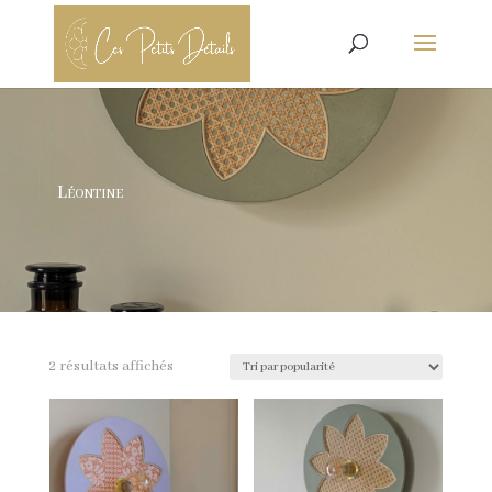
Léontine
Trié
2 résultats affichés
par
popularité