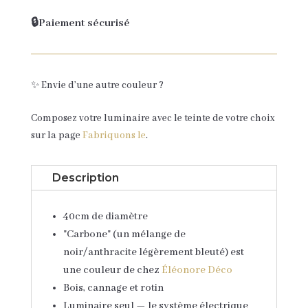
🔒Paiement sécurisé
✨ Envie d’une autre couleur ?
Composez votre luminaire avec le teinte de votre choix
sur la page
Fabriquons le
.
Description
40cm de diamètre
"Carbone" (un mélange de
noir/anthracite légèrement bleuté) est
une couleur de chez
Éléonore Déco
Bois, cannage et rotin
Luminaire seul — le système électrique