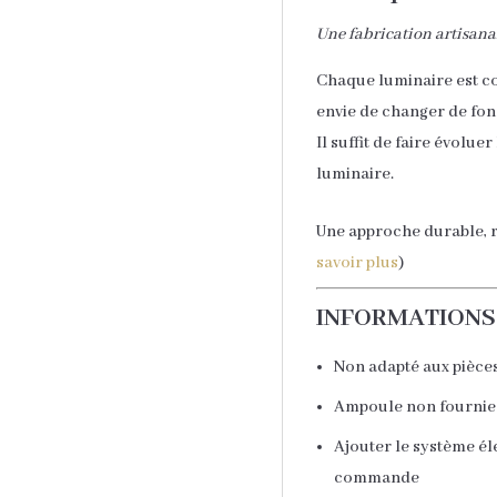
Une fabrication artisana
Chaque luminaire est co
envie de changer de fon
Il suffit de faire évoluer
luminaire.
Une approche durable, re
savoir plus
)
INFORMATIONS
Non adapté aux pièce
Ampoule non fournie
Ajouter le système él
commande