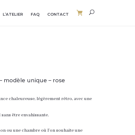
L’ATELIER
FAQ
CONTACT
– modèle unique – rose
nce chaleureuse, légèrement rétro, avec une
d sans être envahissante.
alon ou une chambre où l’on souhaite une