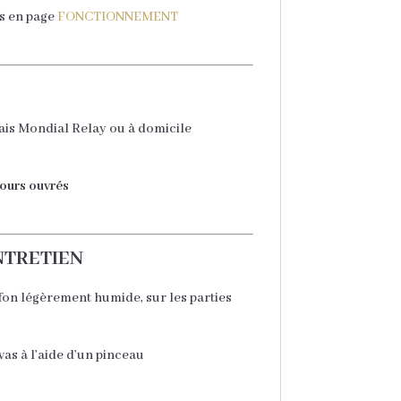
s en page
FONCTIONNEMENT
lais Mondial Relay ou à domicile
jours ouvrés
NTRETIEN
fon légèrement humide, sur les parties
as à l’aide d’un pinceau
u