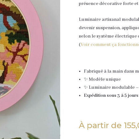
présence décorative forte et
Luminaire artisanal modulabl
devenir suspension, appliqu
selon le système électrique c
(
Voir comment ça fonctionn
Fabriqué à la main dans m
✨ Modèle unique
✨ Luminaire modulable – 
Expédition sous 3 à 5 jours
À partir de
155