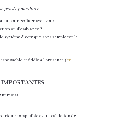
le pensée pour durer.
nçu pour évoluer avec vous :
ction ou d’ambiance ?
 le
système électrique
, sans remplacer le
sponsable et fidèle à l’artisanat. (
en
 IMPORTANTES
s humides
ectrique compatible avant validation de