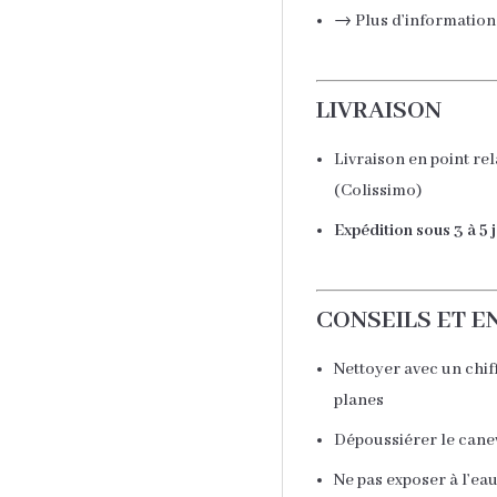
→ Plus d’information
LIVRAISON
Livraison en point re
(Colissimo)
Expédition sous 3 à 5 
CONSEILS ET E
Nettoyer avec un chif
planes
Dépoussiérer le canev
Ne pas exposer à l’ea