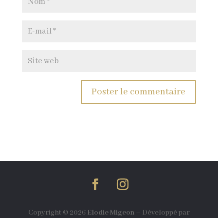
Copyright © 2026
Elodie Migeon
–
Développé par